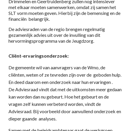
Drimmelen en Geertruidenberg zullen nog intensiever
met elkaar moeten samenwerken, omdat zij samen het
SLT vorm moeten geven. Hierbij zijn de bemensing en de
financiën belangrijk.
De adviesraden van de regio brengen regelmatig
gezamenlijk advies uit over de invulling van dit
hervormingsprogramma van de Jeugdzorg.
Cliënt-ervaringsonderzoek:
D
e gemeente wil van aanvragers van de Wmo, de
cliënten, weten of ze tevreden zijn over de geboden hulp.
En deed daarom een onderzoek naar hun ervaringen .
De Adviesraad vindt dat met de uitkomsten meer gedaan
kan worden dan nu gebeurt. Hoe het gebeurt en de
vragen zelf kunnen verbeterd worden, vindt de
Adviesraad. Bij voorbeeld door
aanvullend onderzoek en
dieper gaande analyses.
Samen met de beleidsambtenaar gaat de werkgroep