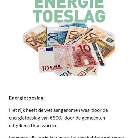
Energietoeslag:
Het rijk heeft de wet aangenomen waardoor de
energietoeslag van €800,- door de gemeenten
uitgekeerd kan worden.
Inwoners, die vorig jaar een uitkering hebben gekregen,