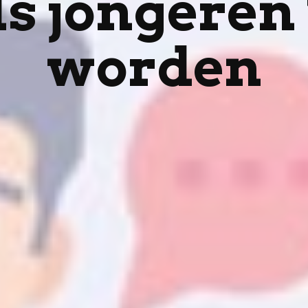
ls jongeren 
worden