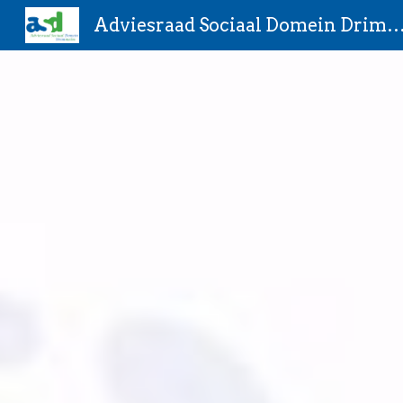
Adviesraad Sociaal Domein Drim
Sk